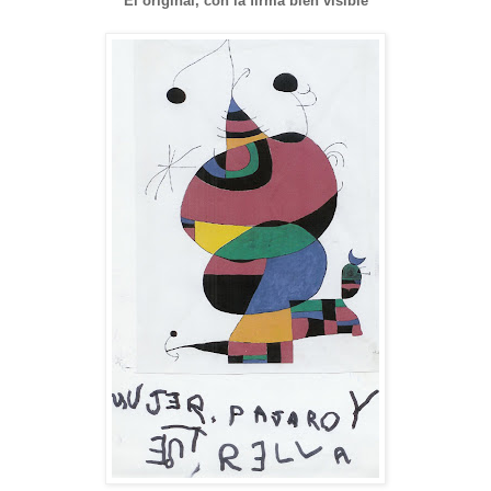
El original, con la firma bien visible