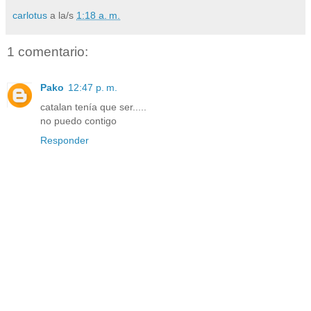
carlotus
a la/s
1:18 a. m.
1 comentario:
Pako
12:47 p. m.
catalan tenía que ser.....
no puedo contigo
Responder