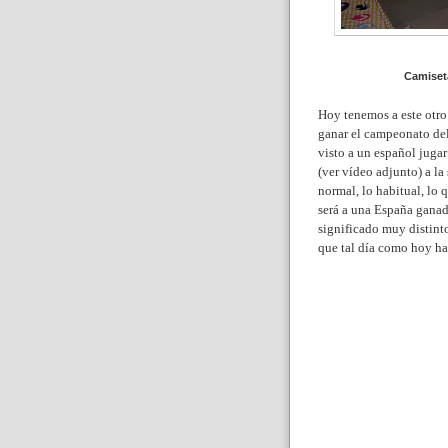
Camiset
Hoy tenemos a este otr
ganar el campeonato de
visto a un español jugar
(ver vídeo adjunto) a la 
normal, lo habitual, lo 
será a una España ganad
significado muy distinto
que tal día como hoy ha