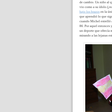
de cambio. Un niño al qu
vio como a su ídolo
(¡n
bajo los brazos
en la úni
que aprendió lo que sign
cuando Michel estrelló 
86. Por aquel entonces y
un deporte que ofrecía 
mirando a las lejanas es