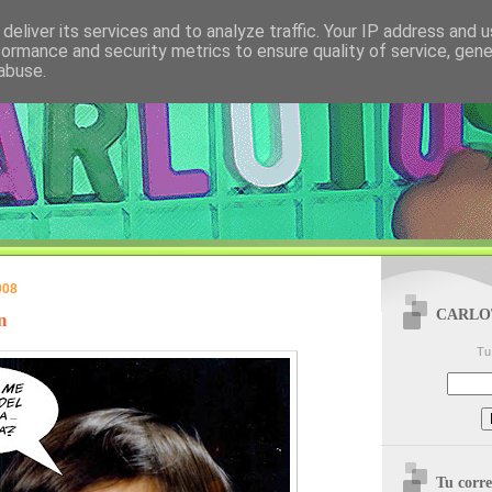
deliver its services and to analyze traffic. Your IP address and 
formance and security metrics to ensure quality of service, gen
abuse.
008
CARLOTU
n
Tu 
Tu cor