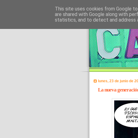
This site uses cookies from Google to 
are shared with Google along with per
statistics, and to detect and address 
lunes, 23 de junio de 2
La nueva generació