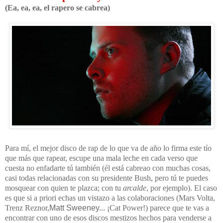
(Ea, ea, ea, el rapero se cabrea)
Para mí, el mejor disco de rap de lo que va de año lo firma este tío
que más que rapear, escupe una mala leche en cada verso que
cuesta no enfadarte tú también (él está cabreao con muchas cosas,
casi todas relacionadas con su presidente Bush, pero tú te puedes
mosquear con quien te plazca; con tu
arcalde
, por ejemplo). El caso
es que si a priori echas un vistazo a las colaboraciones (Mars Volta,
Trenz Reznor,
Matt Sweeney...
¡Cat Power!) parece que te vas a
encontrar con uno de esos discos mestizos hechos para venderse a