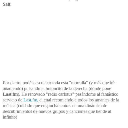
Salt
:
Por cierto, podéis escuchar toda esta "morralla" (y más que iré
añadiendo) pulsando el botoncito de la derecha (donde pone
Last.fm
). He renovado "radio carlotus" pasándome al fantástico
servicio de
Last.fm
, el cual recomiendo a todos los amantes de la
música (cuidado que engancha: entras en una dinámica de
descubrimientos de nuevos grupos y canciones que tiende al
infinito)