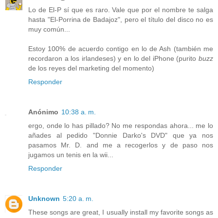
Lo de El-P sí que es raro. Vale que por el nombre te salga
hasta "El-Porrina de Badajoz", pero el título del disco no es
muy común...
Estoy 100% de acuerdo contigo en lo de Ash (también me
recordaron a los irlandeses) y en lo del iPhone (purito
buzz
de los reyes del marketing del momento)
Responder
Anónimo
10:38 a. m.
ergo, onde lo has pillado? No me respondas ahora... me lo
añades al pedido "Donnie Darko's DVD" que ya nos
pasamos Mr. D. and me a recogerlos y de paso nos
jugamos un tenis en la wii...
Responder
Unknown
5:20 a. m.
These songs are great, I usually install my favorite songs as