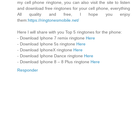
my cell phone ringtone, you can also visit the site to listen
and download free ringtones for your cell phone, everything
All quality and free, I hope you enjoy
them:
https://ringtonesmobile.net/
Here I will share with you Top 5 ringtones for the phone:
- Download Iphone 7 remix ringtone
Here
- Download Iphone 5s ringtone
Here
- Download IphoneX ringtone
Here
- Download Iphone Dance ringtone
Here
- Download Iphone 8 – 8 Plus ringtone
Here
Responder