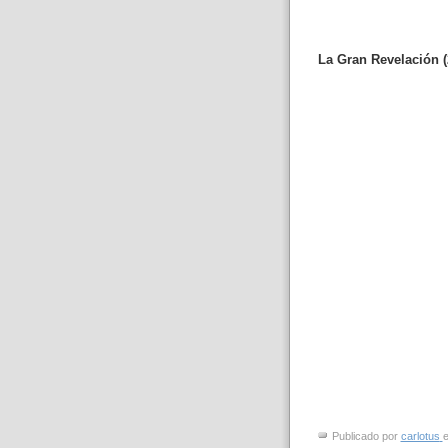
La Gran Revelación (2
Publicado por
carlotus