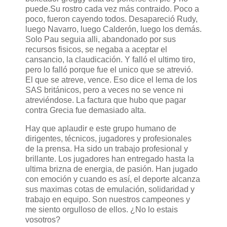
puede.Su rostro cada vez más contraido. Poco a
poco, fueron cayendo todos. Desapareció Rudy,
luego Navarro, luego Calderón, luego los demás.
Solo Pau seguia alli, abandonado por sus
recursos fisicos, se negaba a aceptar el
cansancio, la claudicación. Y falló el ultimo tiro,
pero lo falló porque fue el unico que se atrevió.
El que se atreve, vence. Eso dice el lema de los
SAS británicos, pero a veces no se vence ni
atreviéndose. La factura que hubo que pagar
contra Grecia fue demasiado alta.
Hay que aplaudir e este grupo humano de
dirigentes, técnicos, jugadores y profesionales
de la prensa. Ha sido un trabajo profesional y
brillante. Los jugadores han entregado hasta la
ultima brizna de energia, de pasión. Han jugado
con emoción y cuando es así, el deporte alcanza
sus maximas cotas de emulación, solidaridad y
trabajo en equipo. Son nuestros campeones y
me siento orgulloso de ellos. ¿No lo estais
vosotros?