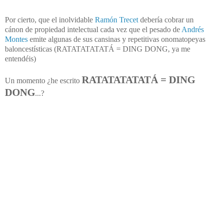
Por cierto, que el inolvidable
Ramón Trecet
debería cobrar un
cánon de propiedad intelectual cada vez que el pesado de
Andrés
Montes
emite algunas de sus cansinas y repetitivas onomatopeyas
baloncestísticas (RATATATATATÁ = DING DONG, ya me
entendéis)
RATATATATATÁ = DING
Un momento ¿he escrito
DONG
...?