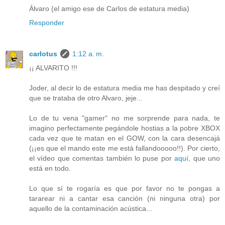
Álvaro (el amigo ese de Carlos de estatura media)
Responder
carlotus
1:12 a. m.
¡¡ ALVARITO !!!
Joder, al decir lo de estatura media me has despitado y creí
que se trataba de otro Alvaro, jeje...
Lo de tu vena "gamer" no me sorprende para nada, te
imagino perfectamente pegándole hostias a la pobre XBOX
cada vez que te matan en el GOW, con la cara desencajá
(¡¡es que el mando este me está fallandooooo!!). Por cierto,
el vídeo que comentas también lo puse por
aquí
, que uno
está en todo.
Lo que sí te rogaría es que por favor no te pongas a
tararear ni a cantar esa canción (ni ninguna otra) por
aquello de la contaminación acústica...