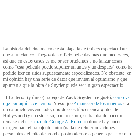
La historia del cine reciente está plagada de trailers espectaculares
que anuncian con fuegos de artificio películas más que mediocres,
así que en estos casos es mejor ser prudentes y no lanzar cosas
como "esta película puede suponer un antes y un después" como he
podido leer en sitios supuestamente especializados. No obstante, en
mi opinión hay una serie de datos que invitan al optimismo y que
apuntan a que la obra de Snyder puede ser un gran espectáculo:
- El anterior (y único) trabajo de
Zack Snyder
me gustó,
como ya
dije por aquí hace tiempo
. Y eso que
Amanecer de los muertos
era
un caramelo envenenado, uno de esos típicos encarguitos de
Hollywood (y en este caso, para más inri, se trataba de hacer un
remake del
clasicazo de George A. Romero
) donde hay poco
margen para el trabajo de autor (nada de reinterpretaciones
personales del mito del zombi postmoderno: o generas pelas o se la