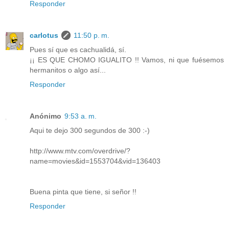
Responder
carlotus
11:50 p. m.
Pues sí que es cachualidá, sí.
¡¡ ES QUE CHOMO IGUALITO !! Vamos, ni que fuésemos
hermanitos o algo así...
Responder
Anónimo
9:53 a. m.
Aqui te dejo 300 segundos de 300 :-)
http://www.mtv.com/overdrive/?
name=movies&id=1553704&vid=136403
Buena pinta que tiene, si señor !!
Responder