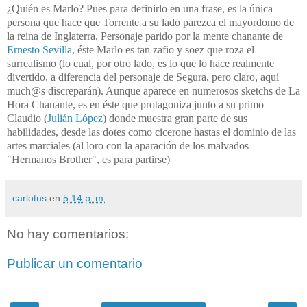
¿Quién es Marlo? Pues para definirlo en una frase, es la única
persona que hace que Torrente a su lado parezca el mayordomo de
la reina de Inglaterra. Personaje parido por la mente chanante de
Ernesto Sevilla
, éste Marlo es tan zafio y soez que roza el
surrealismo (lo cual, por otro lado, es lo que lo hace realmente
divertido, a diferencia del personaje de Segura, pero claro, aquí
much@s discreparán). Aunque aparece en numerosos sketchs de La
Hora Chanante, es en éste que protagoniza junto a su primo
Claudio (
Julián López
) donde muestra gran parte de sus
habilidades, desde las dotes como cicerone hastas el dominio de las
artes marciales (al loro con la aparación de los malvados
"Hermanos Brother", es para partirse)
carlotus
en
5:14 p. m.
No hay comentarios:
Publicar un comentario