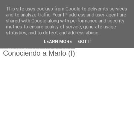
This site uses cookies from Google to deliver its services
and to analyze traffic. Your IP address and user-agent are
shared with Google along with performance and security
metrics to ensure quality of service, generate usage
statistics, and to detect and address abuse.
LEARN MORE
GOT IT
viernes, 27 de enero de 2006
Conociendo a Marlo (I)